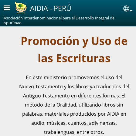
Pasar al contenido principal
AIDIA - PERÚ
Se
Asociación Interdenominacional para el Desarrollo Integral de
Apurímac
Promoción y Uso de
las Escrituras
En este ministerio promovemos el uso del
Nuevo Testamento y los libros ya traducidos del
Antiguo Testamento en diferentes formas. El
método de la Oralidad, utilizando libros sin
palabras, materiales producidos por AIDIA en
audio, músicas, cuentos, adivinanzas,
trabalenguas, entre otros.